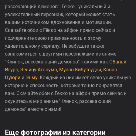
рассекающий демонов". Гёкко - уникальный и
увлекательный персонаж, который может стать
вашим источником вдохновения и мотивации.
Скачайте обои с Гёкко на айфон прямо сейчас и
подчеркните свою привязанность к этому
удивительному сериалу. Не забудьте также
ознакомиться с другими персонажами из аниме
"Клинок, рассекающий демонов", такими как
Обанай
Игуро
,
Зеницу Агацума
,
Музан Кибутсудзи
,
Канао
Цуюри
и
Энму
. Каждый из них имеет свою уникальную
историю и способности, которые точно понравятся
вам. Скачайте обои с Гёкко на айфон прямо сейчас и
окунитесь в мир аниме "Клинок, рассекающий
демонов" вместе с нами!
Еще фотографии из категории