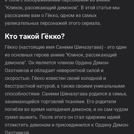
"Клинок, рассекающий демонов". В этой статье мы
расскажем вам о Гёкко, одном из самых
увлекательных персонажей этого сериала.
Кто такой Гёкко?
Гёкко (настоящее имя Санеми Шиназугава) - это один
из основных героев аниме "Клинок, рассекающий
демонов". Он является членом Ордена Демон-
Охотников и обладает невероятной силой и
скоростью. Гёкко известен своей холодной и
бесстрастной натурой, а также своими уникальными
способностями. Санеми Шиназугава родился в семье,
занимающейся торговлей тканями. Его родители
погибли во время нападения демонов, и он сам чудом
сумел выжить. После этого он стал одержим идеей
отомстить демонам и присоединился к Ордену Демон-
Охотников.