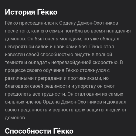
История Гёкко
Гёкко присоединился к Ордену Демон-Охотников
после того, как его семья погибла во время нападения
демонов. Он был очень молодым, но уже обладал
невероятной силой и навыками боя. Гёкко стал
известен своей способностью видеть в полной
темноте и обладать непревзойденной скоростью. В
процессе своего обучения Гёкко столкнулся с
различными преградами и противниками, но
благодаря своей решимости и упорству он смог
преодолеть все трудности. Он стал одним из самых
сильных членов Ордена Демон-Охотников и доказал
свою преданность и верность делу защиты людей от
демонов.
Способности Гёкко