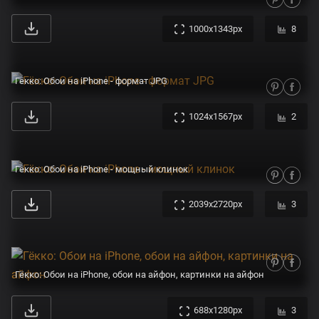
1000x1343px
8
Гёкко: Обои на iPhone - формат JPG
1024x1567px
2
Гёкко: Обои на iPhone - мощный клинок
2039x2720px
3
Гёкко: Обои на iPhone, обои на айфон, картинки на айфон
688x1280px
3