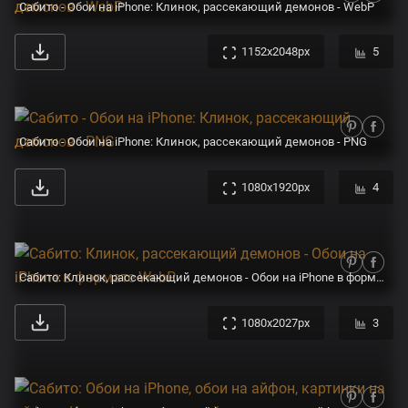
Сабито - Обои на iPhone: Клинок, рассекающий демонов - WebP
1152x2048px
5
Сабито - Обои на iPhone: Клинок, рассекающий демонов - PNG
1080x1920px
4
Сабито: Клинок, рассекающий демонов - Обои на iPhone в формате WebP
1080x2027px
3