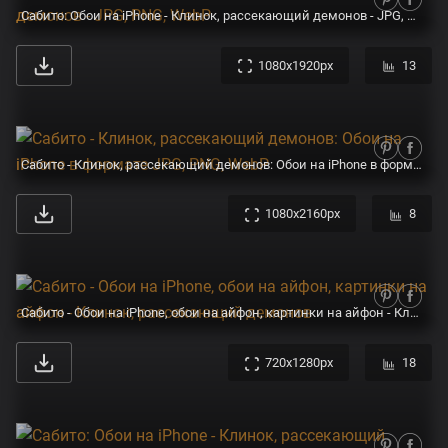
Сабито: Обои на iPhone - Клинок, рассекающий демонов - JPG, PNG, WebP
1080x1920px
13
Сабито - Клинок, рассекающий демонов: Обои на iPhone в формате JPG, PNG, WebP
1080x2160px
8
Сабито - Обои на iPhone, обои на айфон, картинки на айфон - Клинок, рассекающий демонов
720x1280px
18