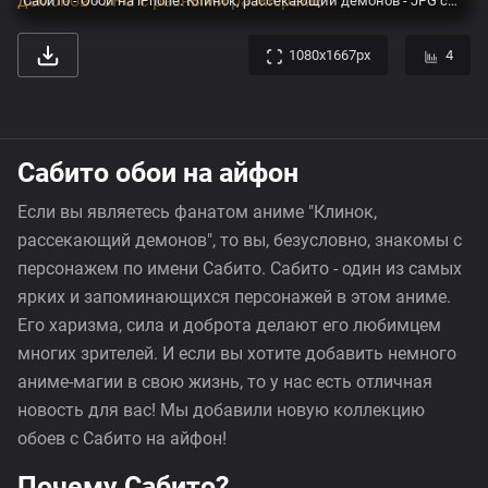
Сабито - Обои на iPhone: Клинок, рассекающий демонов - JPG с разными размерами
1080x1667px
4
Сабито обои на айфон
Если вы являетесь фанатом аниме "Клинок,
рассекающий демонов", то вы, безусловно, знакомы с
персонажем по имени Сабито. Сабито - один из самых
ярких и запоминающихся персонажей в этом аниме.
Его харизма, сила и доброта делают его любимцем
многих зрителей. И если вы хотите добавить немного
аниме-магии в свою жизнь, то у нас есть отличная
новость для вас! Мы добавили новую коллекцию
обоев с Сабито на айфон!
Почему Сабито?