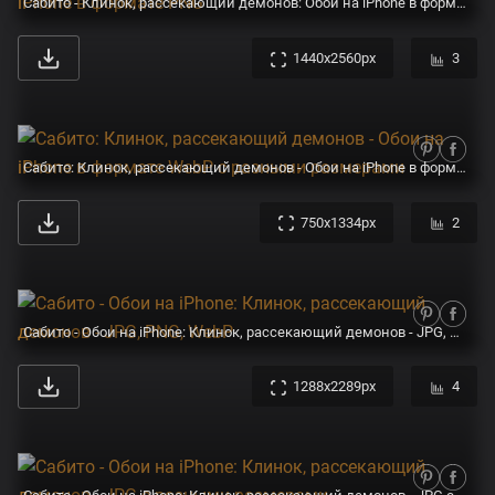
Сабито - Клинок, рассекающий демонов: Обои на iPhone в формате PNG
1440x2560px
3
Сабито: Клинок, рассекающий демонов - Обои на iPhone в формате WebP с разными размерами
750x1334px
2
Сабито - Обои на iPhone: Клинок, рассекающий демонов - JPG, PNG, WebP
1288x2289px
4