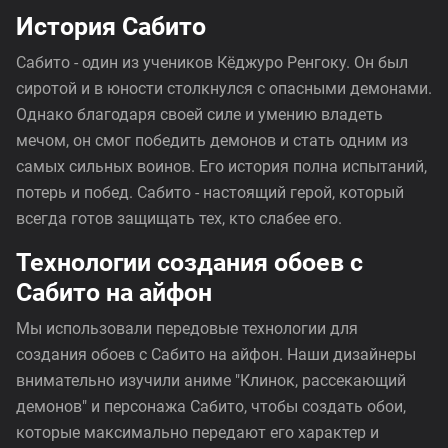
История Сабито
Сабито - один из учеников Кёджуро Ренгоку. Он был
сиротой и в юности столкнулся с опасными демонами.
Однако благодаря своей силе и умению владеть
мечом, он смог победить демонов и стать одним из
самых сильных воинов. Его история полна испытаний,
потерь и побед. Сабито - настоящий герой, который
всегда готов защищать тех, кто слабее его.
Технологии создания обоев с
Сабито на айфон
Мы использовали передовые технологии для
создания обоев с Сабито на айфон. Наши дизайнеры
внимательно изучили аниме "Клинок, рассекающий
демонов" и персонажа Сабито, чтобы создать обои,
которые максимально передают его характер и