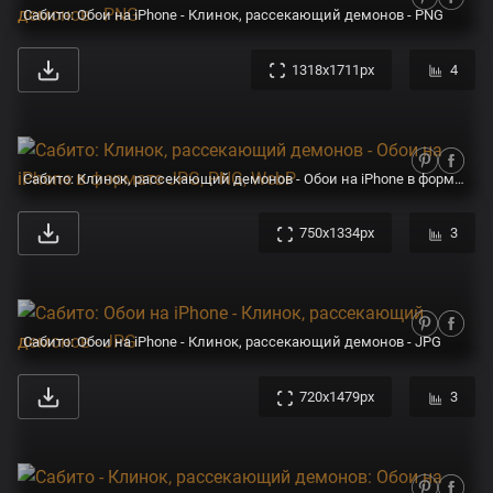
Сабито: Обои на iPhone - Клинок, рассекающий демонов - PNG
1318x1711px
4
Сабито: Клинок, рассекающий демонов - Обои на iPhone в формате JPG, PNG, WebP
750x1334px
3
Сабито: Обои на iPhone - Клинок, рассекающий демонов - JPG
720x1479px
3