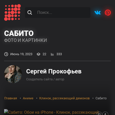
САБИТО
ФОТО И КАРТИНКИ
Июнь 19, 2023
22
333
Сергей Прокофьев
Создатель сайта / автор
Главная
Аниме
Клинок, рассекающий демонов
Сабито