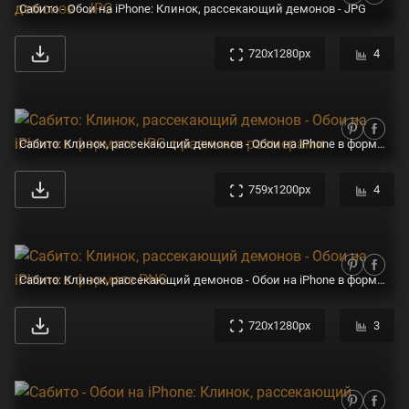
Сабито - Обои на iPhone: Клинок, рассекающий демонов - JPG
720x1280px
4
Сабито: Клинок, рассекающий демонов - Обои на iPhone в формате JPG с разными размерами
759x1200px
4
Сабито: Клинок, рассекающий демонов - Обои на iPhone в формате PNG
720x1280px
3