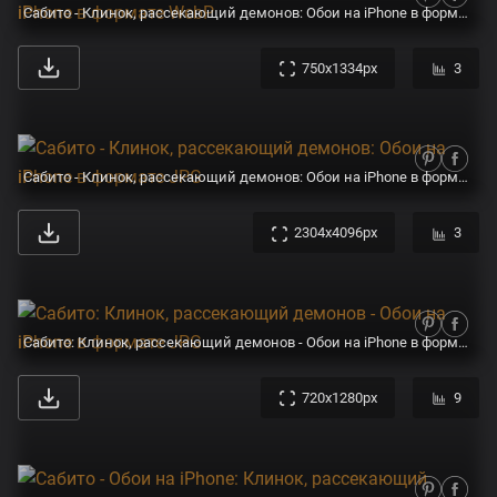
Сабито - Клинок, рассекающий демонов: Обои на iPhone в формате WebP
750x1334px
3
Сабито - Клинок, рассекающий демонов: Обои на iPhone в формате JPG
2304x4096px
3
Сабито: Клинок, рассекающий демонов - Обои на iPhone в формате JPG
720x1280px
9