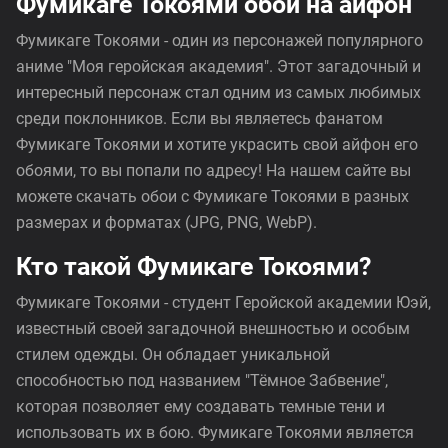
Фумикаге Токоями обои на айфон
Фумикаге Токоями - один из персонажей популярного
аниме "Моя геройская академия". Этот загадочный и
интересный персонаж стал одним из самых любимых
среди поклонников. Если вы являетесь фанатом
Фумикаге Токоями и хотите украсить свой айфон его
обоями, то вы попали по адресу! На нашем сайте вы
можете скачать обои с Фумикаге Токоями в разных
размерах и форматах (JPG, PNG, WebP).
Кто такой Фумикаге Токоями?
Фумикаге Токоями - студент Геройской академии Юэй,
известный своей загадочной внешностью и особым
стилем одежды. Он обладает уникальной
способностью под названием "Тёмное Забвение",
которая позволяет ему создавать темные тени и
использовать их в бою. Фумикаге Токоями является