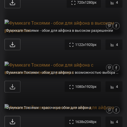
720x1280px
4
Фумикаге Токоями - обои для айфона в высоком разрешении
1122x1920px
4
Фумикаге Токоями - обои для айфона с возможностью выбора размера
1080x1920px
4
Фумикаге Токоями - красочные обои для айфона
1638x2048px
4