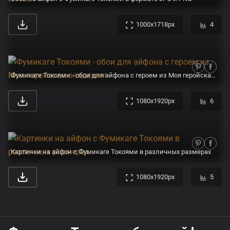
1000x1718px
4
Фумикаге Токоями - обои для айфона с героем из Моя геройская академия
1080x1920px
6
Картинки на айфон с Фумикаге Токоями в различных размерах
1080x1920px
5