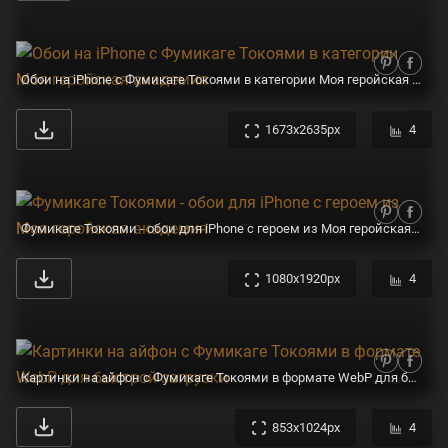
Обои на iPhone с Фумикаге Токоями в категории Моя геройская академия
1673x2635px
4
Фумикаге Токоями - обои для iPhone с героем из Моя геройская академия
1080x1920px
4
Картинки на айфон с Фумикаге Токоями в формате WebP для быстрой загрузки
853x1024px
4