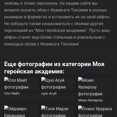
любовь к этому персонажу. На нашем сайте вы
можете скачать обои с Фумикаге Токоями в разных
размерах и форматах и установить их на свой айфон.
Не забудьте также ознакомиться с обоями других
персонажей из "Моя геройская академия". Пусть ваш
айфон станет еще более стильным и уникальным с
помощью обоев с Фумикаге Токоями!
Еще фотографии из категории Моя
геройская академия:
Олл Майт
Цую Асуй
Момо Яаоярозу