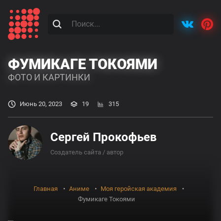
ФУМИКАГЕ ТОКОЯМИ
ФОТО И КАРТИНКИ
Июнь 20, 2023
19
315
Сергей Прокофьев
Создатель сайта / автор
Главная
Аниме
Моя геройская академия
Фумикаге Токоями