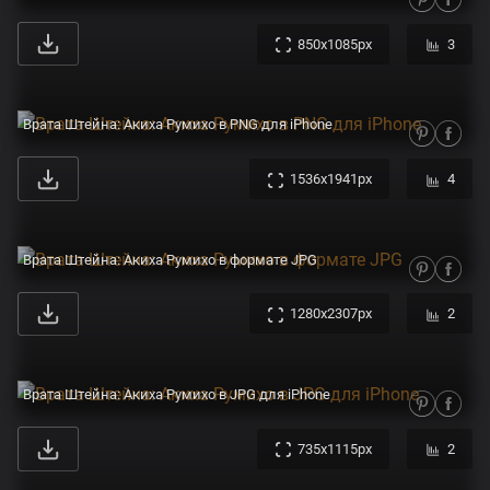
850x1085px
3
Врата Штейна: Акиха Румихо в PNG для iPhone
1536x1941px
4
Врата Штейна: Акиха Румихо в формате JPG
1280x2307px
2
Врата Штейна: Акиха Румихо в JPG для iPhone
735x1115px
2