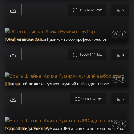
1960x3277px
2
Обои на айфон: Акиха Румихо - выбор профессионалов
1000x1414px
2
Врата Штейна: Акиха Румихо - лучший выбор для iPhone
900x1321px
2
Врата Штейна: Акиха Румихо в JPG идеально подходят для iPhone