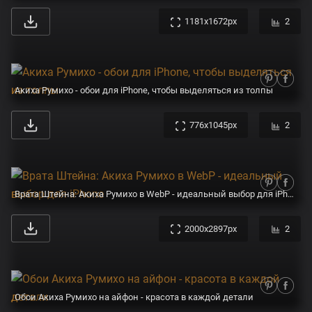
1181x1672px
2
Акиха Румихо - обои для iPhone, чтобы выделяться из толпы
776x1045px
2
Врата Штейна: Акиха Румихо в WebP - идеальный выбор для iPhone
2000x2897px
2
Обои Акиха Румихо на айфон - красота в каждой детали