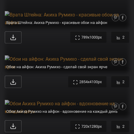
Врата Штейна: Акиха Румихо - красивые обои на айфон
789x1000px
2
Обои на айфон: Акиха Румихо - сделай свой экран ярче
2854x4100px
2
Обои Акиха Румихо на айфон - вдохновение на каждый день
720x1280px
2