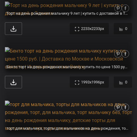
Торт на день рождения мальчику 9 лет | купить с доставкой в Тюмени
2233x2233px
0
Бенто торт на день рождения мальчику купить по цене 1500 руб. | Доставка по Москве и Московской области | Интернет-магазин Bentoy
1993x1996px
0
торт для мальчика, торты для мальчиков на день рождения, торт, для мальчика, торт мальчику без, торт на день рождения мальчику, детские торты для мальчиков, торты для мальчиков на день