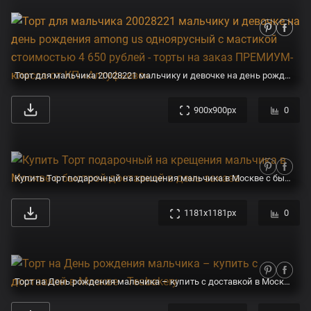
Торт для мальчика 20028221 мальчику и девочке на день рождения among us одноярусный с мастикой стоимостью 4 650 рублей - торты на заказ ПРЕМИУМ-класса от КП «Алтуфьево»
900x900px
0
Купить Торт подарочный на крещения мальчика в Москве с быстрой доставкой в день заказа
1181x1181px
0
Торт на День рождения мальчика – купить с доставкой в Москве • Teabakery