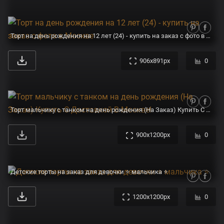
Торт на день рождения на 12 лет (24) - купить на заказ с фото в Москве
906x891px
0
Торт мальчику с танком на день рождения (На Заказ) Купить С Доставкой В Москве!
900x1200px
0
Детские торты на заказ для девочки ⭐️ мальчика ⭐️
1200x1200px
0