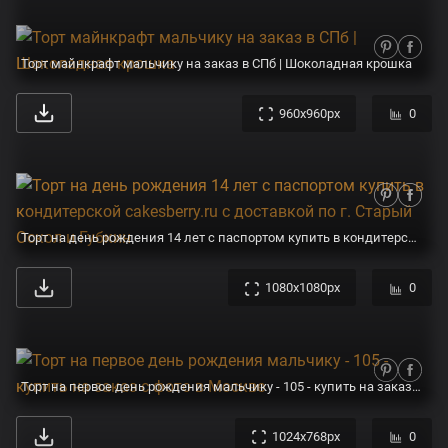
Торт майнкрафт мальчику на заказ в СПб | Шоколадная крошка
960x960px
0
Торт на день рождения 14 лет с паспортом купить в кондитерской cakesberry.ru c доставкой по г. Старый Оскол и Губкин
1080x1080px
0
Торт на первое день рождения мальчику - 105 - купить на заказ с фото в Москве
1024x768px
0