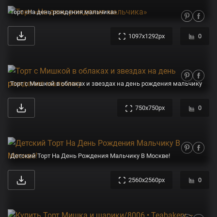
Торт «На день рождения мальчика»
1097x1292px
0
Торт с Мишкой в облаках и звездах на день рождения мальчику
750x750px
0
Детский Торт На День Рождения Мальчику В Москве!
2560x2560px
0