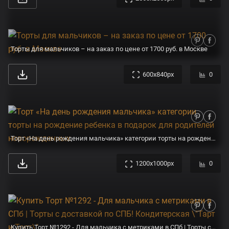
Торты для мальчиков – на заказ по цене от 1700 руб. в Москве
600x840px
0
Торт «На день рождения мальчика» категории торты на рождение ребенка в подарок для родителей новорожденных
1200x1000px
0
Купить Торт №1292 - Для мальчика с метриками в СПб | Торты с доставкой по СПБ! Кондитерская \"Тарт и Торт\"