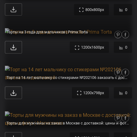
800x800px
0
Торты на 3 года для мальчиков | Prima Torta
1200x1600px
0
Торт на 14 лет мальчику со стикерами №202106 заказать с доставкой
1200x798px
0
Торты для мужчины на заказ в Москве с доставкой: цены и фото | Магиссимо