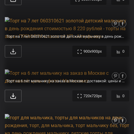
Торт на 7 лет 060310621 золотой детский мальчику в день рождения стоимостью 8 220 рублей - торты на заказ ПРЕМИУМ-класса от КП «Алтуфьево»
900x900px
0
Торт на 6 лет мальчику на заказ в Москве с доставкой: цены и фото | Магиссимо
720x720px
0