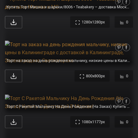
Купить Торт Мишка и шарики/8006 • Teabakery – доставка Москва и МО
1280x1280px
0
Торт на заказ на день рождения мальчику, низкие цены в Калининграде с доставкой в Калининграде, Зеленоградске, Светлогорске
800x800px
0
Торт С Ракетой Мальчику На День Рождения (На Заказ) Купить С Доставкой В Москве!
1080x1177px
0