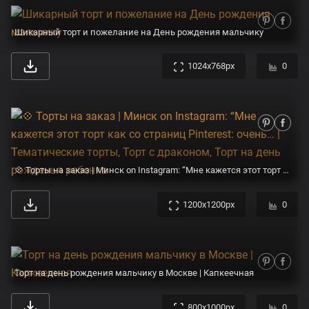
Шикарный торт и пожелание на День рождения мальчику
1024x768px
0
💠 Торты на заказ | Минск on Instagram: “Мне кажется этот торт как со страниц Pinterest: очень… | Тематические торты, Торт с драконом, Торт на день рожденья ребенка
1200x1200px
0
Торт на день рождения мальчику в Москве | Капкеечная
800x1000px
0