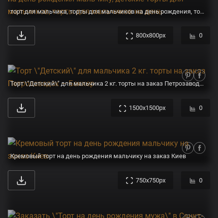
торт для мальчика, торты для мальчиков на день рождения, торт, для мальчика, торт мальчику без, торт на день рождения мальчику, детские торты для мальчиков, торты для мальчиков на день
800x800px
0
Торт \"Детский\" для мальчика 2 кг. торты на заказ Петрозаводск – Беккер
1500x1500px
0
Кремовый торт на день рождения мальчику на заказ Киев
750x750px
0