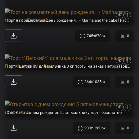
Торт на совместный день рождения... - Marina and the cake | Facebook
745x870px
0
Торт \"Детский\" для мальчика 3 кг. торты на заказ Петрозаводск – Беккер
864x1035px
0
Открытка с днем рождения 5 лет мальчику торт - бесплатно
900x1260px
0