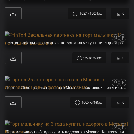
1024x1024px
0
PrinTort Вафельная картинка на торт мальчику 11 лет с днем рождения
960x960px
0
Торт на 25 лет парню на заказ в Москве с доставкой: цены и фото | Магиссимо
1024x768px
0
Торт мальчику на 3 года купить недорого в Москве | Капкеечная