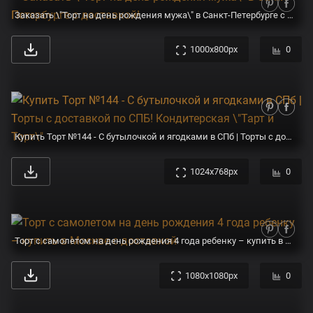
Заказать \"Торт на день рождения мужа\" в Санкт-Петербурге с доставкой!
1000x800px
0
Купить Торт №144 - С бутылочкой и ягодками в СПб | Торты с доставкой по СПБ! Кондитерская \"Тарт и Торт\"
1024x768px
0
Торт с самолетом на день рождения 4 года ребенку – купить в Москве с доставкой
1080x1080px
0