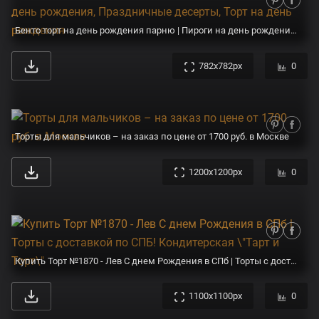
Бенто торт на день рождения парню | Пироги на день рождения, Праздничные десерты, Торт на день рождения
782x782px
0
Торты для мальчиков – на заказ по цене от 1700 руб. в Москве
1200x1200px
0
Купить Торт №1870 - Лев С днем Рождения в СПб | Торты с доставкой по СПБ! Кондитерская \"Тарт и Торт\"
1100x1100px
0