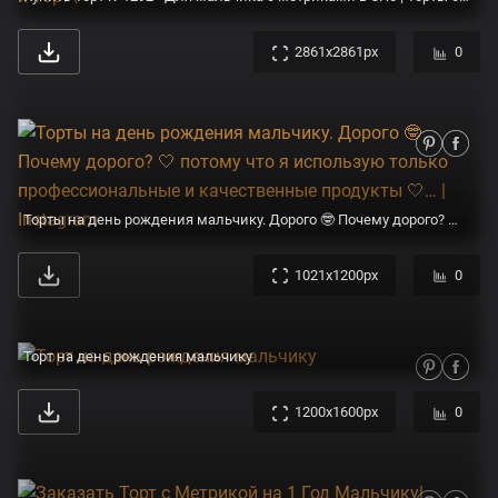
2861x2861px
0
Торты на день рождения мальчику. Дорого 🤓 Почему дорого? 🤍 потому что я использую только профессиональные и качественные продукты 🤍… | Instagram
1021x1200px
0
Торт на день рождения мальчику
1200x1600px
0