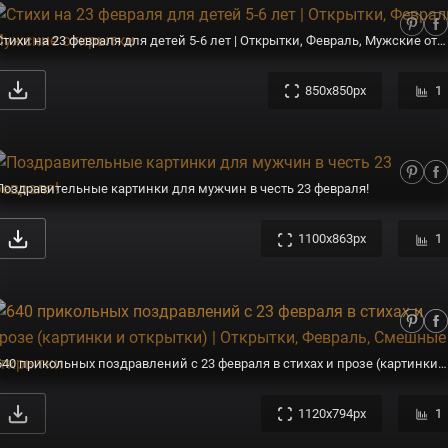
Стихи на 23 февраля для детей 5-6 лет | Открытки, Февраль, Мужские открытки
850x850px
1
Поздравительные картинки для мужчин в честь 23 февраля!
1100x863px
1
640 прикольных поздравлений с 23 февраля в стихах и прозе (картинки и открытки) | Открытки, Февраль, Смешные открытки
1120x794px
1