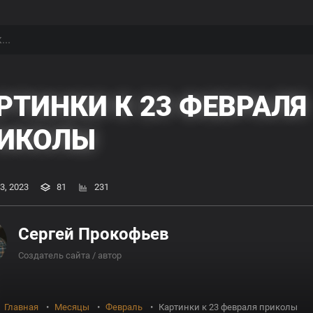
РТИНКИ К 23 ФЕВРАЛЯ
ИКОЛЫ
3, 2023
81
231
Сергей Прокофьев
Создатель сайта / автор
Главная
Месяцы
Февраль
Картинки к 23 февраля приколы