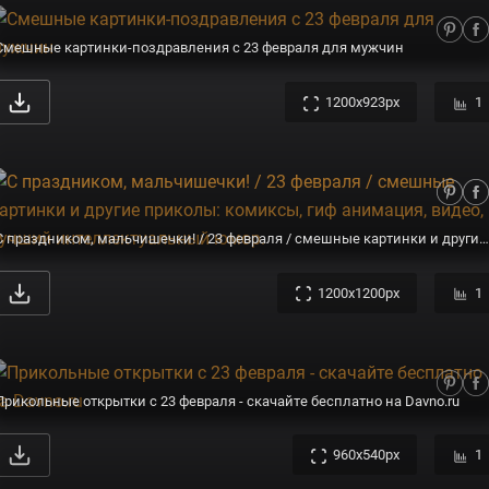
Смешные картинки-поздравления с 23 февраля для мужчин
1200x923px
1
С праздником, мальчишечки! / 23 февраля / смешные картинки и другие приколы: комиксы, гиф анимация, видео, лучший интеллектуальный юмор.
1200x1200px
1
Прикольные открытки с 23 февраля - скачайте бесплатно на Davno.ru
960x540px
1