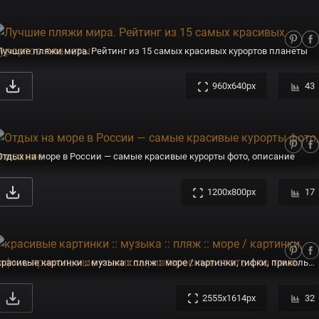
Лучшие пляжи мира. Рейтинг из 15 самых красивых курортов планеты
960x640px
43
Отдых на море в России — самые красивые курорты фото, описание
1200x800px
17
красивые картинки :: музыка :: пляж :: море / картинки, гифки, прикольные комиксы, интересные статьи по теме.
2555x1614px
32