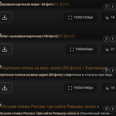
Красивые картинки море - 64 фото
1920x1326px
14
Пляж - красивые картинки (100 фото)
1000x654px
21
Картинки пляжа на весь экран (65 фото) » Картинки и статусы про окружающий мир вокруг
1920x1440px
16
Лучшие пляжи России: где найти Ривьеру, океан и стеклянный песок - РИА Новости, 16.07.2021