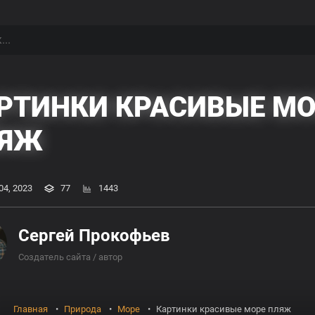
РТИНКИ КРАСИВЫЕ МО
ЛЯЖ
04, 2023
77
1443
Сергей Прокофьев
Создатель сайта / автор
Главная
Природа
Море
Картинки красивые море пляж