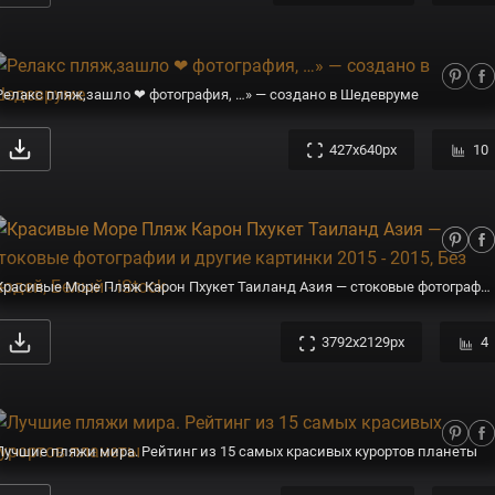
Релакс пляж,зашло ❤ фотография, …» — создано в Шедевруме
427x640px
10
Красивые Море Пляж Карон Пхукет Таиланд Азия — стоковые фотографии и другие картинки 2015 - 2015, Без людей, Белый - iStock
3792x2129px
4
Лучшие пляжи мира. Рейтинг из 15 самых красивых курортов планеты