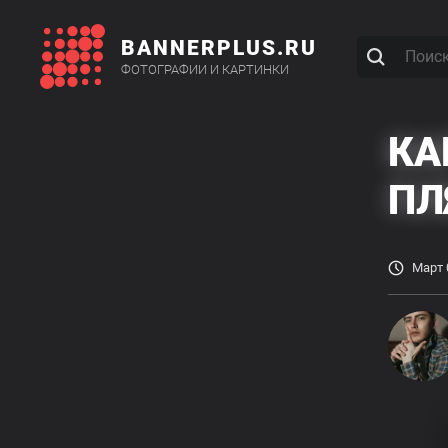
BANNERPLUS.RU
ФОТОГРАФИИ И КАРТИНКИ
КА
П
Март 