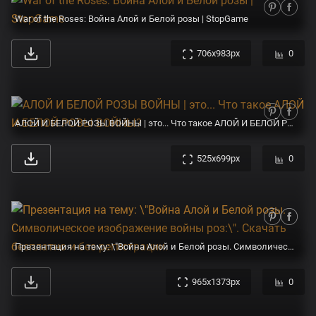
War of the Roses: Война Алой и Белой розы | StopGame
706x983px
0
АЛОЙ И БЕЛОЙ РОЗЫ ВОЙНЫ | это... Что такое АЛОЙ И БЕЛОЙ РОЗЫ ВОЙНЫ?
525x699px
0
Презентация на тему: \"Война Алой и Белой розы. Символическое изображение войны роз:\". Скачать бесплатно и без регистрации.
965x1373px
0