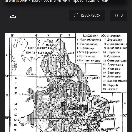
Война Алой и Белой розы в Англии - презентация онлайн
1280x720px
0