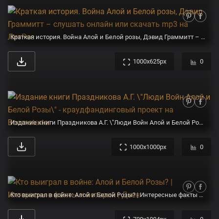
Краткая история. Война Алой и Белой розы, Дэвид Граммитт – слушать онлайн или скачать mp3 на ЛитРес
1000x625px
0
Издание книги Праздникова А.Г. \"Люди Войн Алой и Белой Розы\" - краудфандинговый проект на Boomstarter
1000x1000px
0
Кто выиграл в войне: Алой и Белой Розы? | Интересные факты и истории | Дзен