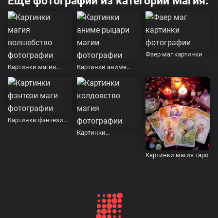
Еще фотографии из категории Магия:
Фаер маг картинки
Картинки магия
Картинки аниме
волшебство
рыцари магии
Картинки фэнтези
маги
Картинки
колдовство магия
Картинки магия таро