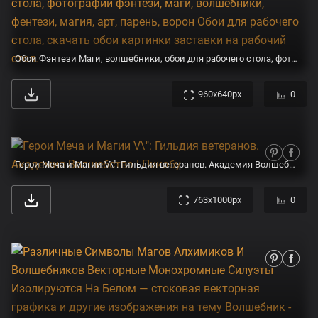
Обои Фэнтези Маги, волшебники, обои для рабочего стола, фотографии фэнтези, маги, волшебники, фентези, магия, арт, парень, ворон Обои для рабочего стола, скачать обои картинки заставки на рабочий стол.
960x640px
0
Герои Меча и Магии V\": Гильдия ветеранов. Академия Волшебства | Пикабу
763x1000px
0