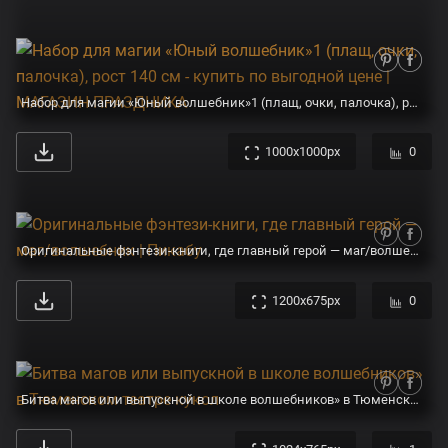
Набор для магии «Юный волшебник»1 (плащ, очки, палочка), рост 140 см - купить по выгодной цене | МАГАЗИН ПРАЗДНИКА
1000x1000px
0
Оригинальные фэнтези-книги, где главный герой — маг/волшебник | Пикабу
1200x675px
0
Битва магов или выпускной в школе волшебников» в Тюменском театре кукол