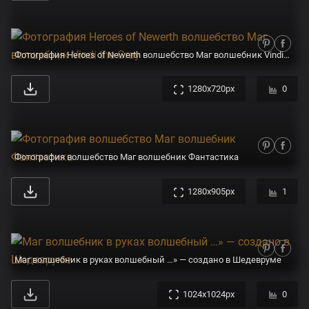
Фотография Heroes of Newerth волшебство Маг волшебник Vindi the Gray
1280x720px
0
Фотография волшебство Маг волшебник Фантастика
1280x905px
1
Маг волшебник в руках волшебный …» — создано в Шедевруме
1024x1024px
0