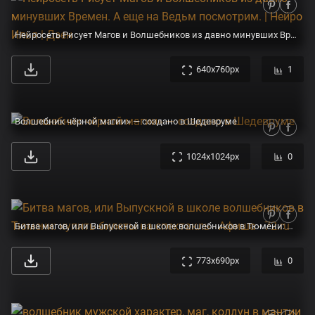
Нейросеть Рисует Магов и Волшебников из давно минувших Времен. А еще на Ведьм посмотрим. | Нейро Илья | Дзен
640x760px
1
Волшебник чёрной магии» — создано в Шедевруме
1024x1024px
0
Битва магов, или Выпускной в школе волшебников в Тюмени: купить билеты на спектакль - Афиша - 72.ru
773x690px
0