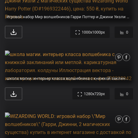
Игровой набор Мир волшебников Гарри Поттер и Джини Уизли 2 магических существа Wizarding World Harry Potter (ID#1969322446), цена: 550 ₴, купить на Prom.ua
1000x1000px
0
школа магии. интерьер класса волшебника с книжкой заклинаний или метлой. карикатурная лаборатория. колдуны Иллюстрация вектора - иллюстрации насчитывающей человек, фе: 295238942
1280x720px
0