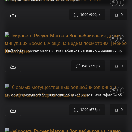
1600x900px
0
Нейросеть Рисует Магов и Волшебников из давно минувших Времен. А еще на Ведьм посмотрим. | Нейро Илья | Дзен
640x760px
0
10 самых могущественных волшебников кино и мультфильмов | Сериалопедия | Дзен
1200x675px
0