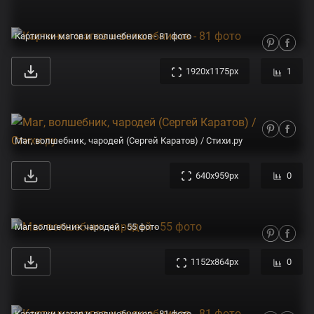
Картинки магов и волшебников - 81 фото
1920x1175px
1
Маг, волшебник, чародей (Сергей Каратов) / Стихи.ру
640x959px
0
Маг волшебник чародей - 55 фото
1152x864px
0
Картинки магов и волшебников - 81 фото