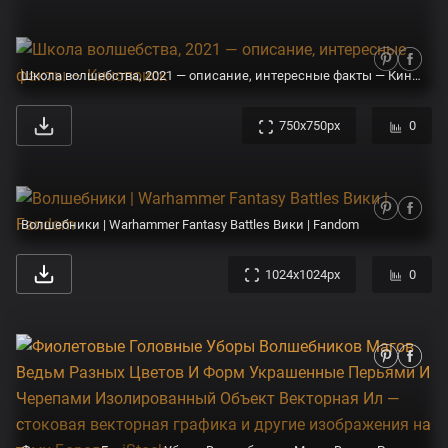
Школа волшебства, 2021 — описание, интересные факты — Кинопоиск
750x750px
0
Волшебники | Warhammer Fantasy Battles Вики | Fandom
1024x1024px
0