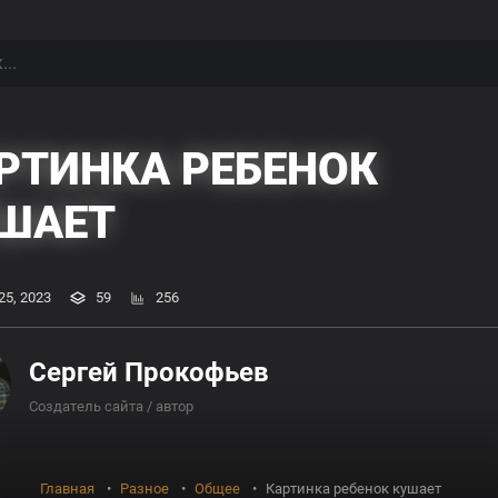
РТИНКА РЕБЕНОК
ШАЕТ
25, 2023
59
256
Сергей Прокофьев
Создатель сайта / автор
Главная
Разное
Общее
Картинка ребенок кушает