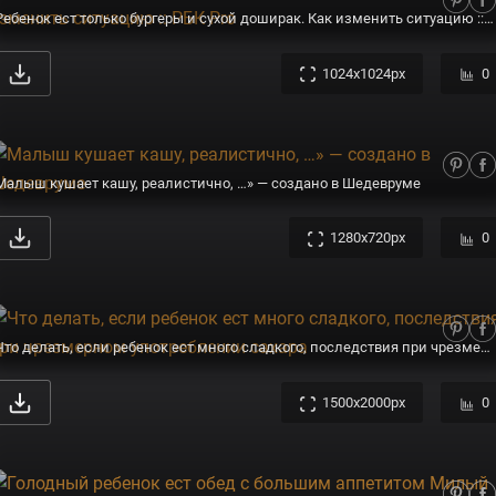
Ребенок ест только бургеры и сухой доширак. Как изменить ситуацию :: РБК Pro
1024x1024px
0
Малыш кушает кашу, реалистично, …» — создано в Шедевруме
1280x720px
0
Что делать, если ребенок ест много сладкого, последствия при чрезмерном употреблении сахара
1500x2000px
0