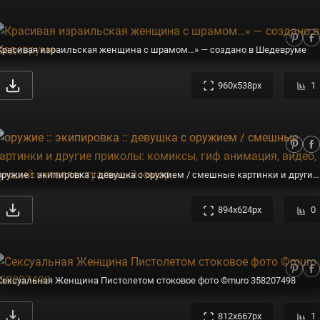
Красивая израильская женщина с шрамом…» — создано в Шедевруме
960x538px
1
оружие :: экипировка :: девушка с оружием / смешные картинки и другие приколы: комиксы, гиф анимация, видео, лучший интеллектуальный юмор.
894x624px
0
Сексуальная Женщина Пистолетом стоковое фото ©muro 358207498
812x667px
1