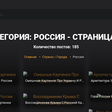
ЕГОРИЯ: РОССИЯ - СТРАНИЦА
Количество постов: 185
Главная
Страны / Города
Россия
и России
Смешные Картинки Про Украину И Россию
Горы России 
артинки
Воссоединение Крыма С Россией Картинки