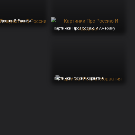
дество В России
Картинки Про Россию И Америку
Картинки Россия Хорватия