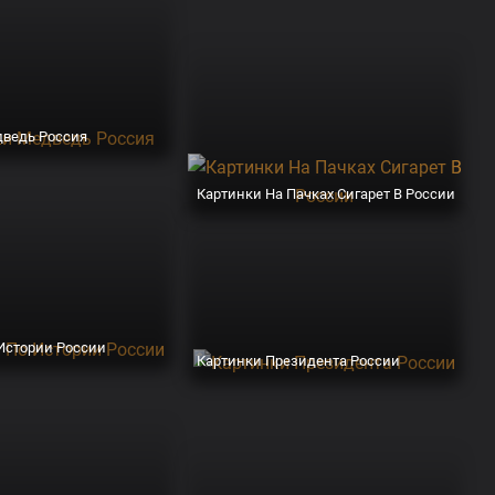
дведь Россия
Картинки На Пачках Сигарет В России
Истории России
Картинки Президента России