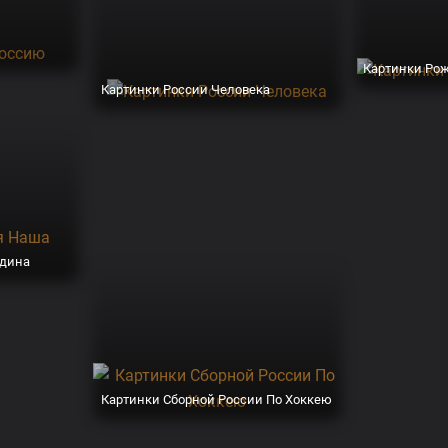
Картинки Рож
Картинки России Человека
одина
Картинки Сборной России По Хоккею