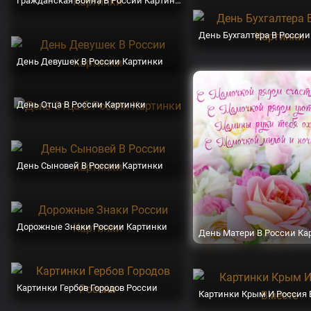
Гражданская Война В России Картинки
День Бухгалтера В Росси
День Девушек В России Картинки
День Отца В России Картинки
День Сыновей В России Картинки
Дорожные Знаки России Картинки
День Матери В России Ка
Картинки Гербов Городов России
Картинки Крым И Россия