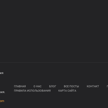
ния
ГЛАВНАЯ
О НАС
БЛОГ
ВСЕ ПОСТЫ
КОНТАКТ
ПРАВИЛА ИСПОЛЬЗОВАНИЯ
КАРТА САЙТА
ния.
com