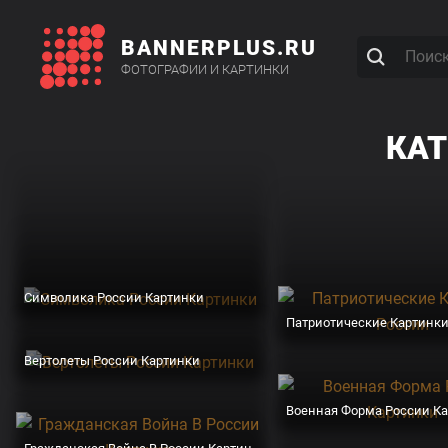
BANNERPLUS.RU
ФОТОГРАФИИ И КАРТИНКИ
КАТ
Символика России Картинки
Патриотические Картинк
Вертолеты России Картинки
Военная Форма России К