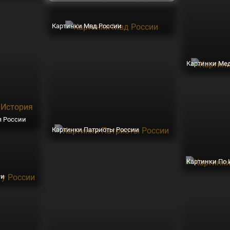
Картинки Мвд России
Картинки Ме
я России
Картинки Патриоты России
Картинки По 
ии