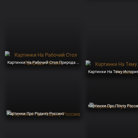
Картинки На Рабочий Стол Природа России
Картинки На Тему Истори
Картинки Про Почту Росс
Картинки Про Родину Россию