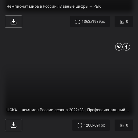
Чемпионат мира в России. Главные цифры — РБК
1363x1939px
0
ЦСКА — чемпион России сезона-2022/23! | Профессиональный гандбольный клуб ЦСКА
1200x691px
0