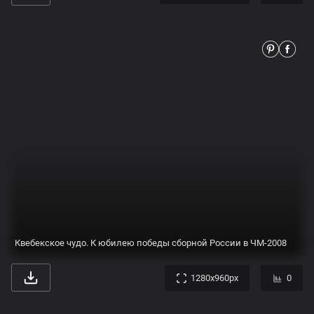
ЖЕНСКАЯ СБОРНАЯ РОССИИ В ЛИЦАХ: КТО ПРИНЕС ЗОЛОТЫЕ МЕДАЛИ ОЛИМПИЙСКИХ ИГР / Федерация гандбола России
736x920px
0