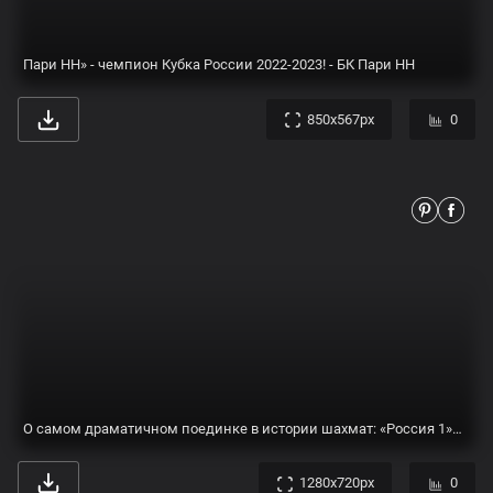
Россия - Чемпион Европы 2021 U17 | В Бадминтон!
900x600px
0