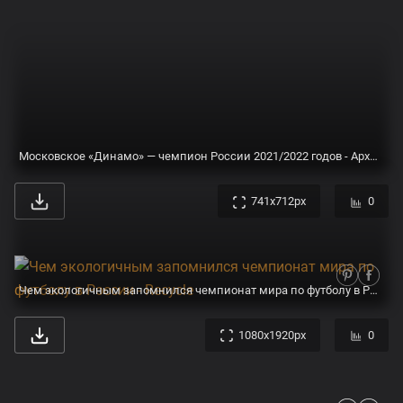
Чемпионат России по русской лапте — Сайт педагогического колледжа №1
800x600px
0
Чемпион мира по кикбоксингу Виктор Михайлов стал заслуженным мастером спорта России!
1051x1051px
0
Призовой фонд чемпионата России среди мужчин в Чите составит 26 миллионов рублей
1920x1200px
0