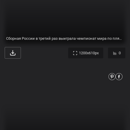
Олимпийский чемпион Никита Нагорный посвятил победу в Кубке России любимой жене
768x1024px
0