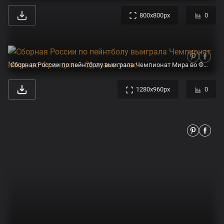
800x800px
0
Сборная России по пейнтболу выиграла Чемпионат Мира во Франции» - Сделано у нас
1280x960px
0