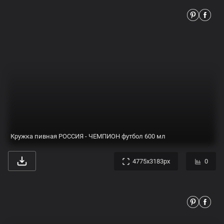
Олимпийский чемпион из Ростова стал победителем в одной из дисциплин Кубка России | ROSTOF.RU
1200x800px
0