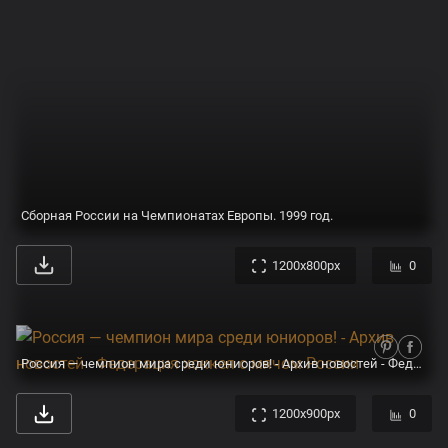
Сборная России на Чемпионатах Европы. 1999 год.
1200x800px
0
Россия — чемпион мира среди юниоров! - Архив новостей - Федерация хоккея с мячом России
1200x900px
0