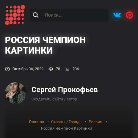
РОССИЯ ЧЕМПИОН
КАРТИНКИ
Октябрь 06, 2022
78
206
Сергей Прокофьев
Создатель сайта / автор
Главная
Страны / Города
Россия
Россия Чемпион Картинки