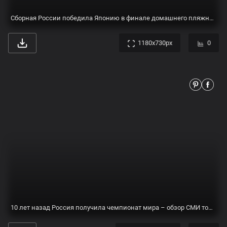
Сборная России победила Японию в финале домашнего пляжного ЧМ - Газета.Ru
1180x730px
0
10 лет назад Россия получила чемпионат мира – обзор СМИ того времени - Чемпионат