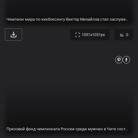
О самом драматичном поединке в истории шахмат: «Россия 1» устроит премьеру фильма «Чемпион мира» | TV Mag
1280x720px
0