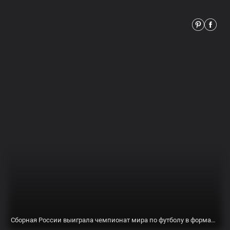
Сборная России выиграла чемпионат мира по футболу в формате 7х7 среди любительских команд.