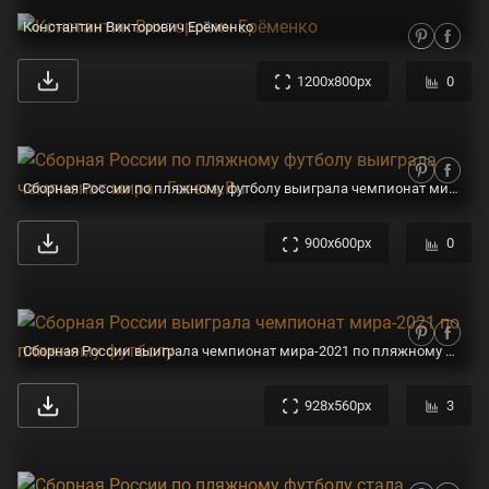
Константин Викторович Ерёменко
1200x800px
0
Сборная России по пляжному футболу выиграла чемпионат мира - Газета.Ru
900x600px
0
Сборная России выиграла чемпионат мира-2021 по пляжному футболу
928x560px
3