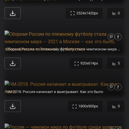
2524x1420px
0
Сборная России по пляжному футболу стала чемпионом мира — 2021 в Москве — как это было, обзор финала с Японией - Чемпионат
920x614px
5
ЧМ-2018. Россия начинает и выигрывает. Как это было
1800x900px
0