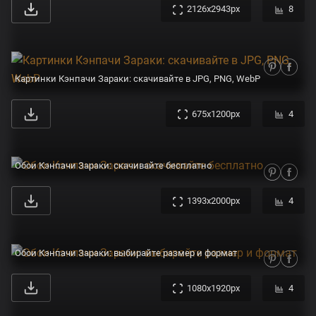
2126x2943px
8
Картинки Кэнпачи Зараки: скачивайте в JPG, PNG, WebP
675x1200px
4
Обои Кэнпачи Зараки: скачивайте бесплатно
1393x2000px
4
Обои Кэнпачи Зараки: выбирайте размер и формат
1080x1920px
4