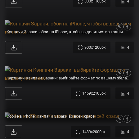
800x1168px
4
Кэнпачи Зараки: обои на iPhone, чтобы выделяться из толпы
900x1200px
4
Картинки Кэнпачи Зараки: выбирайте формат по вашему желанию
1469x2105px
4
Обои на iPhone: Кэнпачи Зараки во всей красе
1439x2000px
4