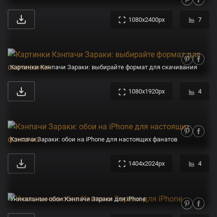
1080x2400px
7
Картинки Кэнпачи Зараки: выбирайте формат для скачивания
1080x1920px
4
Кэнпачи Зараки: обои на iPhone для настоящих фанатов
1404x2024px
4
Уникальные обои Кэнпачи Зараки для iPhone