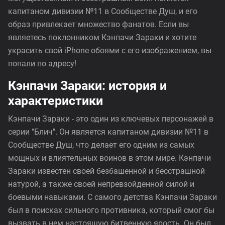
капитаном дивизии №11 в Сообществе Душ, и его
образ привлекает множество фанатов. Если вы
являетесь поклонником Кэнпачи Зараки и хотите
украсить свой iPhone обоями с его изображением, вы
попали по адресу!
Кэнпачи Зараки: история и
характеристики
Кэнпачи Зараки - это один из ключевых персонажей в
серии "Блич". Он является капитаном дивизии №11 в
Сообществе Душ, что делает его одним из самых
мощных и влиятельных воинов в этом мире. Кэнпачи
Зараки известен своей безбашенной и бесстрашной
натурой, а также своей непревзойденной силой и
боевыми навыками. С самого детства Кэнпачи Зараки
был в поисках сильного противника, который смог бы
вызвать в нем настоящую битвенную ярость. Он был