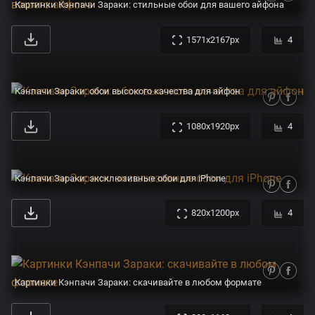
Картинки Кэнпачи Зараки: стильные обои для вашего айфона
1571x2167px
4
Кэнпачи Зараки: обои высокого качества для айфон
1080x1920px
4
Кэнпачи Зараки: эксклюзивные обои для iPhone
820x1200px
4
Картинки Кэнпачи Зараки: скачивайте в любом формате