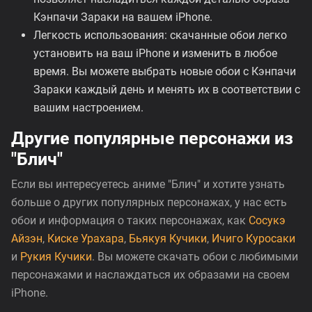
Кэнпачи Зараки на вашем iPhone.
Легкость использования: скачанные обои легко
установить на ваш iPhone и изменить в любое
время. Вы можете выбрать новые обои с Кэнпачи
Зараки каждый день и менять их в соответствии с
вашим настроением.
Другие популярные персонажи из
"Блич"
Если вы интересуетесь аниме "Блич" и хотите узнать
больше о других популярных персонажах, у нас есть
обои и информация о таких персонажах, как
Сосукэ
Айзэн
,
Киске Урахара
,
Бьякуя Кучики
,
Ичиго Куросаки
и
Рукия Кучики
. Вы можете скачать обои с любимыми
персонажами и наслаждаться их образами на своем
iPhone.