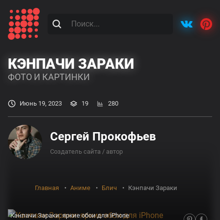
КЭНПАЧИ ЗАРАКИ
ФОТО И КАРТИНКИ
Июнь 19, 2023
19
280
Сергей Прокофьев
Создатель сайта / автор
Главная
Аниме
Блич
Кэнпачи Зараки
Кэнпачи Зараки: яркие обои для iPhone