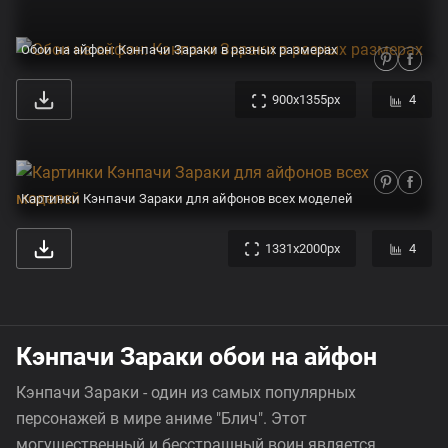
Обои на айфон: Кэнпачи Зараки в разных размерах
900x1355px
4
Картинки Кэнпачи Зараки для айфонов всех моделей
1331x2000px
4
Кэнпачи Зараки обои на айфон
Кэнпачи Зараки - один из самых популярных
персонажей в мире аниме "Блич". Этот
могущественный и бесстрашный воин является