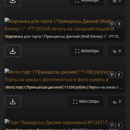
900x600px
0
Картинка для торта \"Принцессы Дисней (Walt Disney) \" - PT100544 печать на сахарной пищевой бумаге
800x600px
0
Фото торт \"Принцессы диснея\" *1100 руб/кг | Торты на заказ с фотопечатью и фото купить в кондитерской «Торты на заказ от Марии»
900x1200px
3