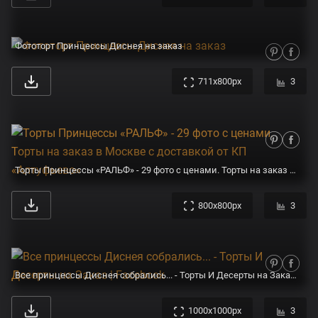
Фототорт Принцессы Диснея на заказ
711x800px
3
Торты Принцессы «РАЛЬФ» - 29 фото с ценами. Торты на заказ в Москве с доставкой от КП «Алтуфьево»
800x800px
3
Все принцессы Диснея собрались... - Торты И Десерты на Заказ | Facebook
1000x1000px
3