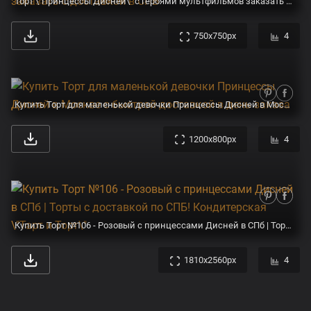
Торт \"Принцессы Дисней\" с героями мультфильмов заказать с доставкой в СПБ
750x750px
4
Купить Торт для маленькой девочки Принцессы Дисней в Москве с быстрой доставкой в день заказа
1200x800px
4
Купить Торт №106 - Розовый с принцессами Дисней в СПб | Торты с доставкой по СПБ! Кондитерская \"Тарт и Торт\"
1810x2560px
4