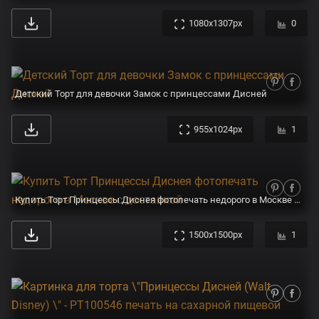
1080x1307px
0
Детский Торт для девочки Замок с принцессами Дисней
955x1024px
1
Купить Торт Принцессы Диснея фотопечать недорого в Москве с доставкой
1500x1500px
1