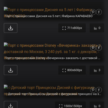
Торт с принцессами Диснея на 5 лет | Фабрика КАРАВАЕВО
711x800px
0
Торт с принцессами Disney «Вечеринка» заказать с доставкой по Москве, 3 240 руб. за 1 кг. с декором, - Кондитерская Chaudeau
800x600px
3
☆Детский торт Принцессы Дисней с фигурками принцесс на заказ. Созвездие сладостей
1500x1500px
0