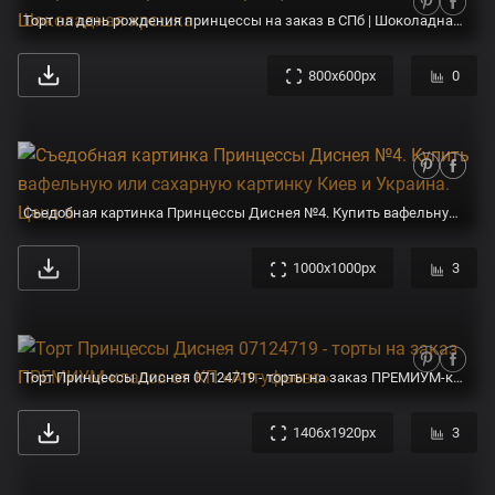
Торт на день рождения принцессы на заказ в СПб | Шоколадная крошка
800x600px
0
Съедобная картинка Принцессы Диснея №4. Купить вафельную или сахарную картинку Киев и Украина. Цена в
1000x1000px
3
Торт Принцессы Диснея 07124719 - торты на заказ ПРЕМИУМ-класса от КП «Алтуфьево»
1406x1920px
3