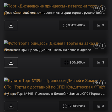
Торт «Диснеевские принцессы» категории торты с русалочкой Ариэль
904x1280px
3
Фото торт Принцессы Диснея | Торты на заказ в Одессе
800x800px
3
Купить Торт №395 - Принцессы Дисней и Замок в СПб | Торты с доставкой по СПБ! Кондитерская \"Тарт и Торт\"
1280x720px
3