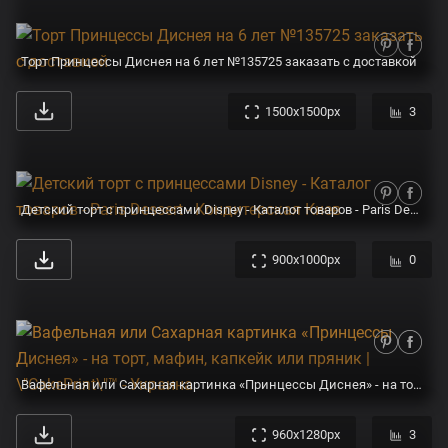
Торт Принцессы Диснея на 6 лет №135725 заказать с доставкой
1500x1500px
3
Детский торт с принцессами Disney - Каталог товаров - Paris Dessert - Кондитерская Киев
900x1000px
0
Вафельная или Сахарная картинка «Принцессы Диснея» - на торт, мафин, капкейк или пряник | \"CakePrint\"™ - Украина
960x1280px
3