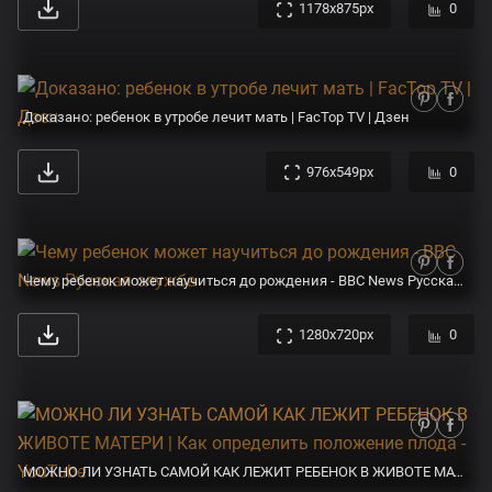
1178x875px
0
Доказано: ребенок в утробе лечит мать | FacTop TV | Дзен
976x549px
0
Чему ребенок может научиться до рождения - BBC News Русская служба
1280x720px
0
МОЖНО ЛИ УЗНАТЬ САМОЙ КАК ЛЕЖИТ РЕБЕНОК В ЖИВОТЕ МАТЕРИ | Как определить положение плода - YouTube