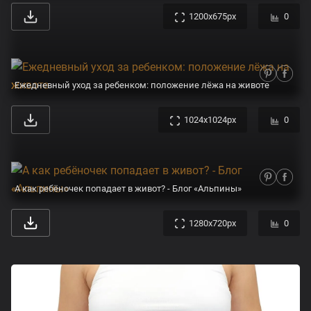
1200x675px
0
Ежедневный уход за ребенком: положение лёжа на животе
1024x1024px
0
А как ребёночек попадает в живот? - Блог «Альпины»
1280x720px
0