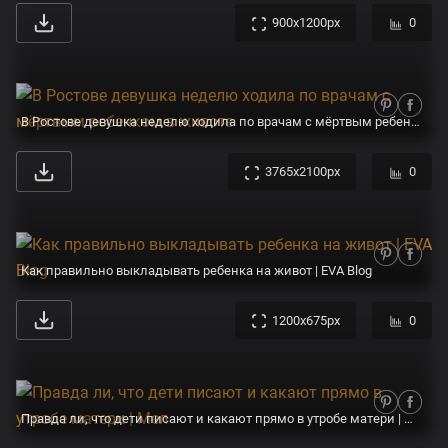
900x1200px
0
В Ростове девушка неделю ходила по врачам с мёртвым ребенком в животе
3765x2100px
0
Как правильно выкладывать ребенка на живот | EVA Blog
1200x675px
0
Правда ли, что дети писают и какают прямо в утробе матери | Мел