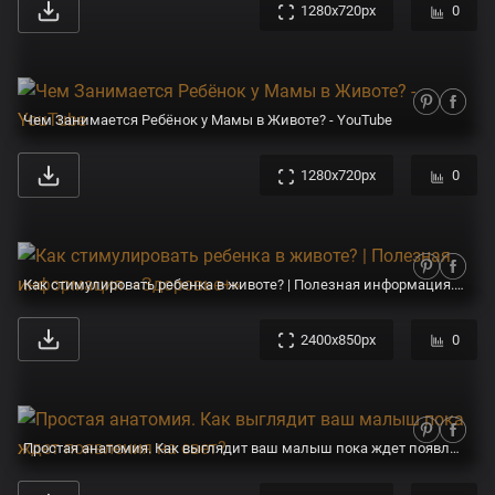
1280x720px
0
Чем Занимается Ребёнок у Мамы в Животе? - YouTube
1280x720px
0
Как стимулировать ребенка в животе? | Полезная информация. «Здоровье+»
2400x850px
0
Простая анатомия. Как выглядит ваш малыш пока ждет появления на свет?