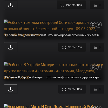
1920x560px
0
Ребенок там дом построил! Сети шокировал огромный живот беременной — видео - 09.03.2022, Sputnik Кыргызстан
720x707px
0
Ребенок В Утробе Матери — стоковые фотографии и другие картинки Анатомия - Анатомия, Младенец, Белый - iStock
700x700px
0