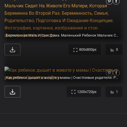
Беременная Мать И Сын Дома. Маленький Ребенок Мальчик Сидит На Животе Его Матери, Которая Беременна Во Второй Раз. Беременность, Семья, Родительство, Подготовка И Ожидание Концепции. Фотография, картинки, изображения и сток-фотография без роялти.
800x800px
0
Как ребенок дышит в животе у мамы | Счастливые родители: Parents.ru | Дзен
1200x720px
1