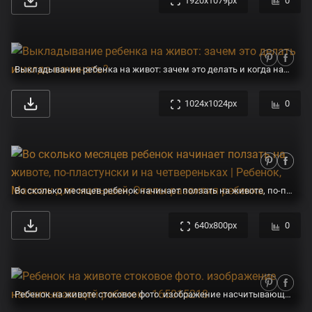
1920x1079px
0
Выкладывание ребенка на живот: зачем это делать и когда начинать?
1024x1024px
0
Во сколько месяцев ребенок начинает ползать на животе, по-пластунски и на четвереньках | Ребенок, Массаж для малышей, Этапы развития ребенка
640x800px
0
Ребенок на животе стоковое фото. изображение насчитывающей ребенок - 165015218