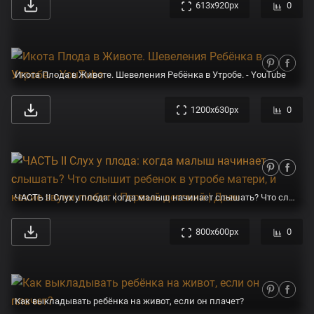
613x920px
0
Икота Плода в Животе. Шевеления Ребёнка в Утробе. - YouTube
1200x630px
0
ЧАСТЬ II Слух у плода: когда малыш начинает слышать? Что слышит ребенок в утробе матери, и какие звуки любит | Первый детский | Дзен
800x600px
0
Как выкладывать ребёнка на живот, если он плачет?