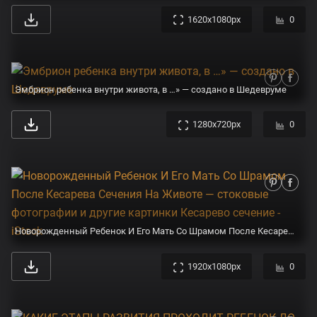
1620x1080px
0
Эмбрион ребенка внутри живота, в …» — создано в Шедевруме
1280x720px
0
Новорожденный Ребенок И Его Мать Со Шрамом После Кесарева Сечения На Животе — стоковые фотографии и другие картинки Кесарево сечение - iStock
1920x1080px
0