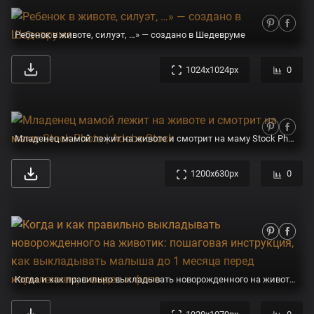
Ребенок в животе, силуэт, …» — создано в Шедевруме
1024x1024px
0
Младенец мамой лежит на животе и смотрит на маму Stock Photo | Adobe Stock
1200x630px
0
Когда и как правильно выкладывать новорожденного на животик: пошаговая инструкция, как выкладывать малыша до 1 месяца перед кормлением, с видео и фото