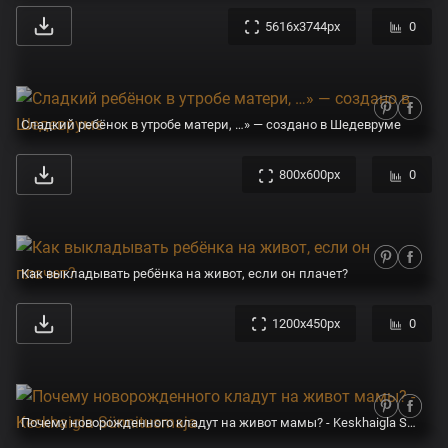
5616x3744px
0
Сладкий ребёнок в утробе матери, …» — создано в Шедевруме
800x600px
0
Как выкладывать ребёнка на живот, если он плачет?
1200x450px
0
Почему новорожденного кладут на живот мамы? - Keskhaigla Sünnitusmaja