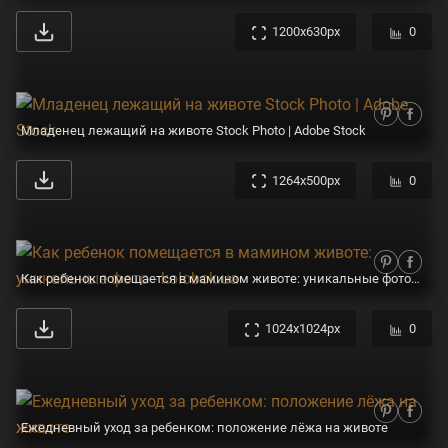
1200x630px
0
Младенец лежащий на животе Stock Photo | Adobe Stock
1264x500px
0
Как ребенок помещается в мамином животе: уникальные фото - kolobok.ua
1024x1024px
0
Ежедневный уход за ребенком: положение лёжа на животе